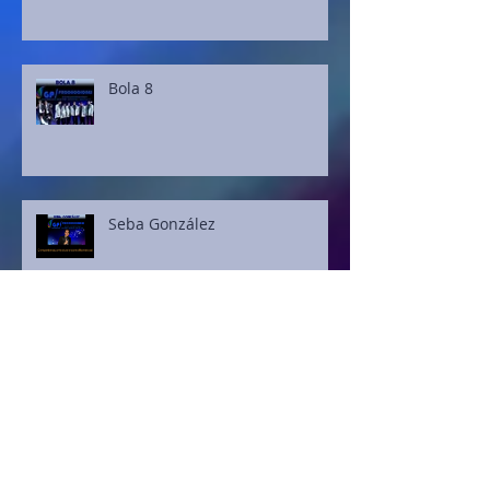
Bola 8
Seba González
Germán Medina