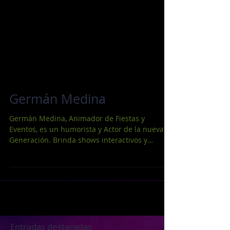
Germán Medina
Germán Medina, Animador de Fiestas y
Eventos, es un humorista y Actor de la nueva
Generación. Brinda shows interactivos y
participativos,...