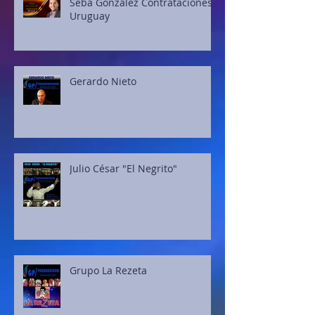
Seba González Contrataciones
Uruguay
Gerardo Nieto
Julio César "El Negrito"
Grupo La Rezeta