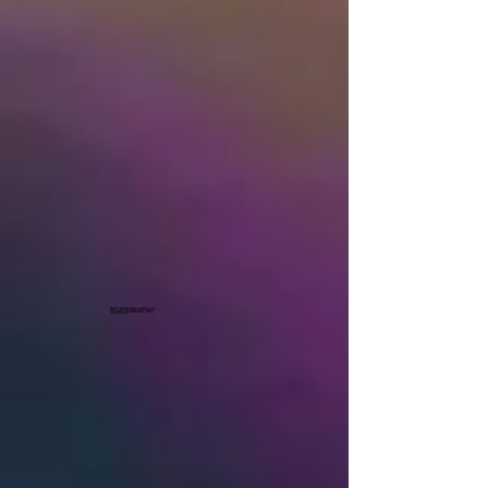
Gerardo Nieto Uruguay, Contratar a Gerardo Nieto, Gerardo Nieto en Vivo, Gerardo Nieto Contrataciones, Gerardo Nieto Contrataciones Uruguay, Contratar en Vivo a Gerardo Nieto UruguayContratar a Gerardo Nieto Uruguay, Fiestas y Eventos.Gerardo Nieto en tu Fiestas o Evento