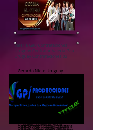
Valeria Gau Contrataciones
Uruguay Contratar Valeria Gau
Uruguay Contrataciones 02
Gerardo Nieto Uruguay,
Contratar a Gerardo Nieto,
Gerardo Nieto en Vivo,
Gerardo Nieto
Contrataciones, Gerardo
Nieto Contrataciones
Uruguay, Contratar en Vivo a
Gerardo Nieto Uruguay
Gerardo Nieto Uruguay, Contratar a
Gerardo Nieto, Gerardo Nieto en
Vivo, Gerardo Nieto Contrataciones,
Gerardo Nieto Contrataciones
Uruguay, Contratar en Vivo a
Gerardo Nieto UruguayContratar a
Gerardo Nieto Uruguay, Fiestas y