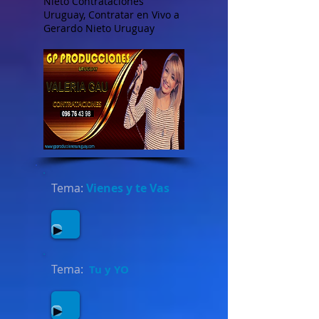
Nieto Contrataciones
Uruguay, Contratar en Vivo a
Gerardo Nieto Uruguay
Tema:
Vienes y te Vas
Tema:
Tu y YO