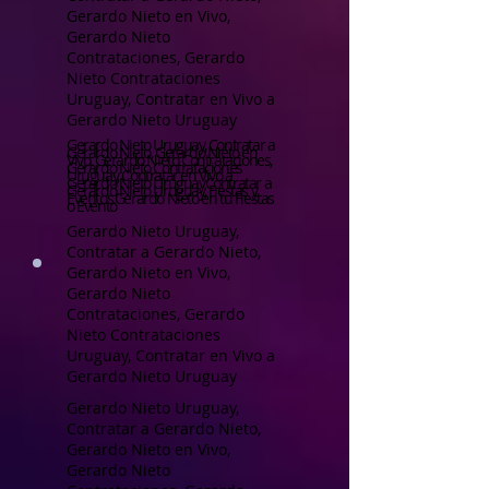
Gerardo Nieto en Vivo,
Gerardo Nieto
Contrataciones, Gerardo
Nieto Contrataciones
Uruguay, Contratar en Vivo a
Gerardo Nieto Uruguay
Gerardo Nieto Uruguay, Contratar a
Gerardo Nieto, Gerardo Nieto en
Vivo, Gerardo Nieto Contrataciones,
Gerardo Nieto Contrataciones
Uruguay, Contratar en Vivo a
Gerardo Nieto UruguayContratar a
Gerardo Nieto Uruguay, Fiestas y
Eventos.Gerardo Nieto en tu Fiestas
o Evento
Gerardo Nieto Uruguay,
Contratar a Gerardo Nieto,
Gerardo Nieto en Vivo,
Gerardo Nieto
Contrataciones, Gerardo
Nieto Contrataciones
Uruguay, Contratar en Vivo a
Gerardo Nieto Uruguay
Gerardo Nieto Uruguay,
Contratar a Gerardo Nieto,
Gerardo Nieto en Vivo,
Gerardo Nieto