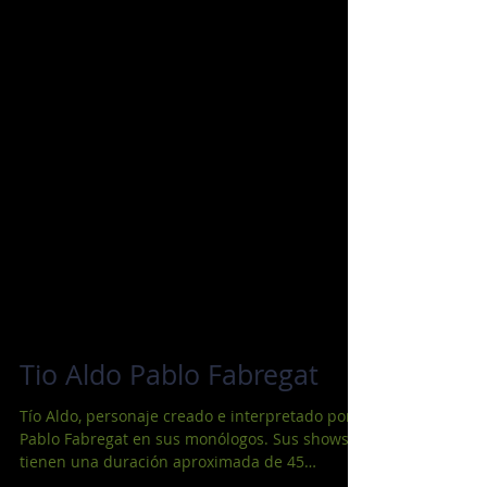
Tio Aldo Pablo Fabregat
Tío Aldo, personaje creado e interpretado por
Pablo Fabregat en sus monólogos. Sus shows