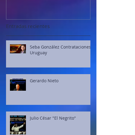
Contrataciones Uruguay
Entradas recientes
Seba González Contrataciones
Uruguay
Gerardo Nieto
Julio César "El Negrito"