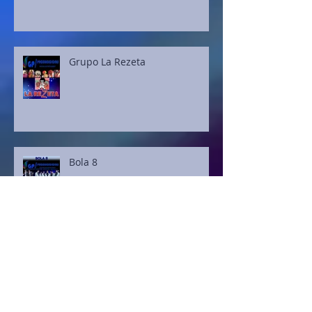
Grupo La Rezeta
Bola 8
Seba González