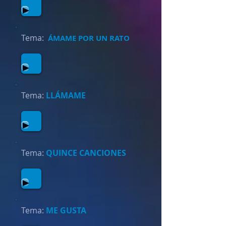
Tema:
ÁMAME POR UN RATO
Tema:
LLÁMAME
Tema:
QUINCE CANCIONES
Tema:
ME GUSTA