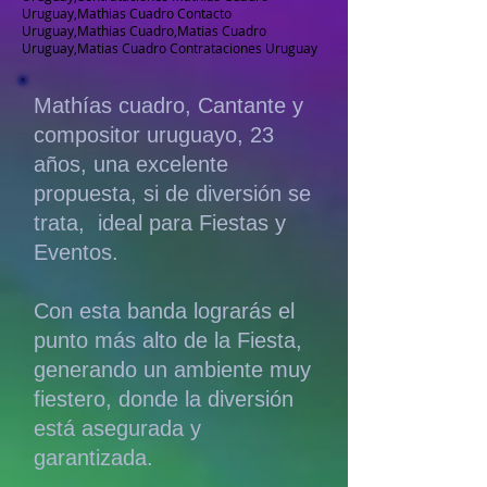
Uruguay,Mathias Cuadro Contacto
Uruguay,Mathias Cuadro,Matias Cuadro
Uruguay,Matias Cuadro Contrataciones Uruguay
Mathías cuadro, Cantante y
compositor uruguayo, 23
años, una excelente
propuesta, si de diversión se
trata, ideal para Fiestas y
Eventos.
Con esta banda lograrás el
punto más alto de la Fiesta,
generando un ambiente muy
fiestero, donde la diversión
está asegurada y
garantizada.