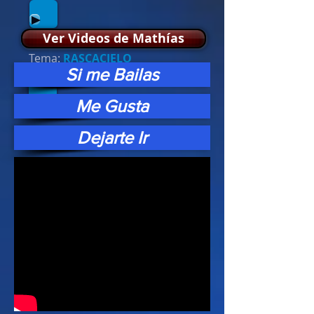
Ver Videos de Mathías
Tema:
RASCACIELO
Si me Bailas
Me Gusta
Dejarte Ir