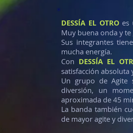
DESSÍA EL OTRO
es 
Muy buena onda y te 
Sus integrantes tie
mucha energía.
DESSÍA EL OT
Con
satisfacción absoluta
Un grupo de Agite s
diversión, un mome
aproximada de 45 mi
La banda también cu
de mayor agite y dive