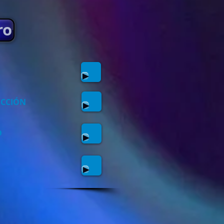
ro
UCCIÓN
D