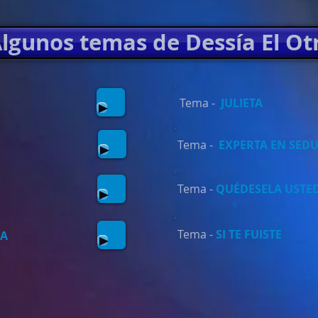
lgunos temas de Dessía El Ot
Tema -
JULIETA
Tema -
EXPERTA EN SED
Tema -
QUÉDESELA USTE
Tema -
SI TE FUISTE
RA