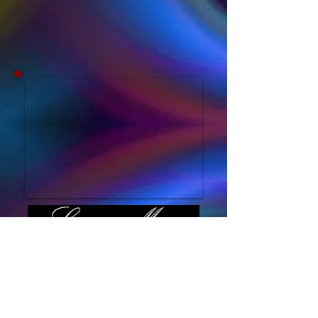
Ir a Web de Luciana Muró