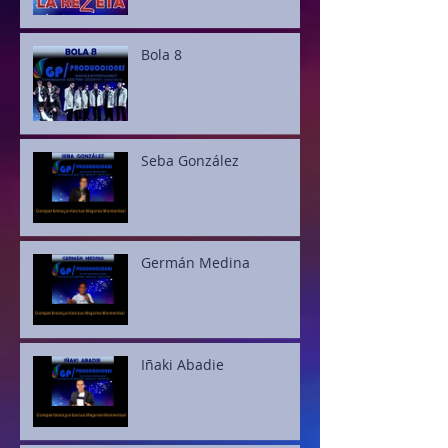
Bola 8
Seba González
Germán Medina
Iñaki Abadie