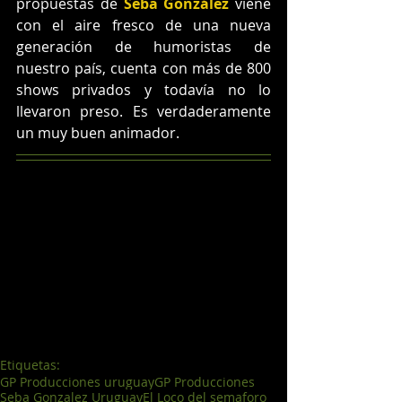
propuestas de 
Seba González
 viene 
con el aire fresco de una nueva 
generación de humoristas de 
nuestro país, cuenta con más de 800 
shows privados y todavía no lo 
llevaron preso. Es verdaderamente 
un muy buen animador.
Etiquetas:
GP Producciones uruguay
GP Producciones
Seba Gonzalez Uruguay
El Loco del semaforo