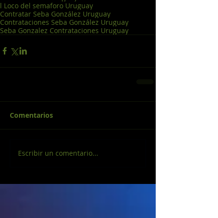
l Loco del semaforo Uruguay
Contratar Seba González Uruguay
Contrataciones Seba González Uruguay
Seba Gonzalez Contrataciones Uruguay
Comentarios
Escribir un comentario...